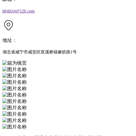
hbjhfzjt@126.com
地址：
湖北省咸宁市咸安区双溪桥镇麻纺路1号