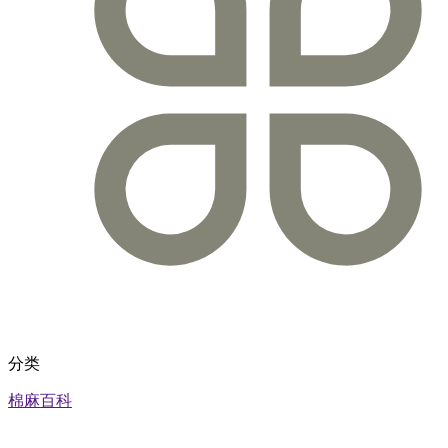
分类
棉麻百科