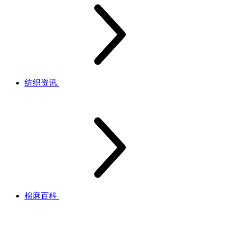
纺织资讯
棉麻百科