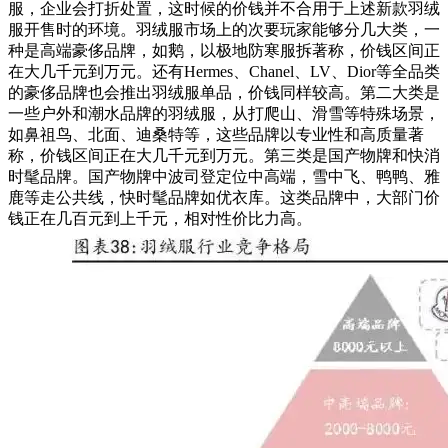
服，企业会打折处置，这时候的价钱并不合用于上述新款羽绒
服开售时的环境。羽绒服市场上的次要玩家能够分几大类，一
种是高端豪侈品牌，如鹅，以极地防寒服拆著称，价钱区间正
在大几千元到万元。还有Hermes、Chanel、LV、Dior等全品类
的豪侈品牌也会推出羽绒服单品，价钱同样较高。第二大类是
一些户外和潮水品牌的羽绒服，从打爬山、滑雪等特殊场景，
如鼻祖鸟、北面、迪桑特等，这些品牌以专业性和高质量著
称，价钱区间正在大几千元到万元。第三类是国产物牌和快消
时髦品牌。国产物牌中波司登定位中高端，雪中飞、鸭鸭、雅
鹿等走公共线，快时髦品牌如优衣库。这类品牌中，大部门价
钱正在几百元到上千元，相对性价比力高。