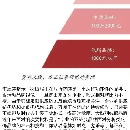
李应涛暗示，羽绒服正在服拆范畴是一个从打功能性的品类，
跟活动品牌很像，一旦跑出来龙头企业，款式相对就比力不
变。由于羽绒服跟供应链以及前端市场互相关注，企业的供应
链劣势和渠道劣势构成后，容易正在范畴内持续领先，只需要
不竭跟从时代去升级产物格式，提高时髦度。大型羽绒服品牌
近年来面对的次要挑和是，“专业的羽绒服品牌面对分析类服
饰品牌的冲击和挑和，像活动品牌如耐克、斐乐等，都正在加