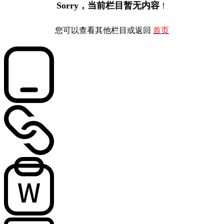
Sorry，当前栏目暂无内容
！
您可以查看其他栏目或返回
首页