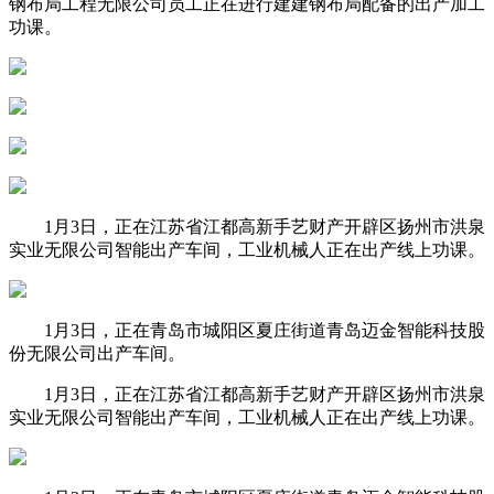
钢布局工程无限公司员工正在进行建建钢布局配备的出产加工
功课。
1月3日，正在江苏省江都高新手艺财产开辟区扬州市洪泉
实业无限公司智能出产车间，工业机械人正在出产线上功课。
1月3日，正在青岛市城阳区夏庄街道青岛迈金智能科技股
份无限公司出产车间。
1月3日，正在江苏省江都高新手艺财产开辟区扬州市洪泉
实业无限公司智能出产车间，工业机械人正在出产线上功课。