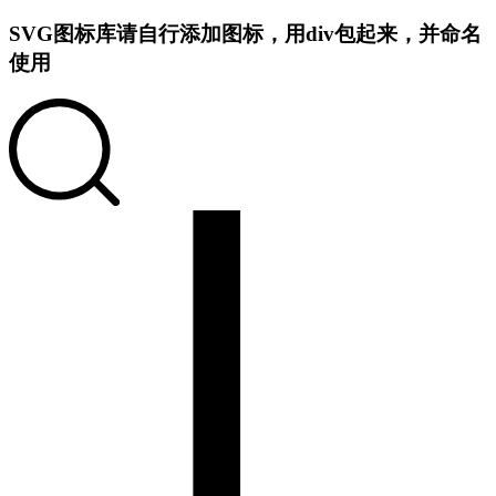
SVG图标库
请自行添加图标，用div包起来，并命名
使用