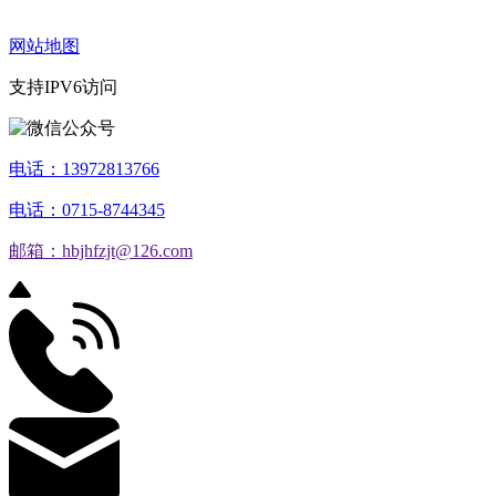
网站地图
支持IPV6访问
电话：13972813766
电话：0715-8744345
邮箱：hbjhfzjt@126.com