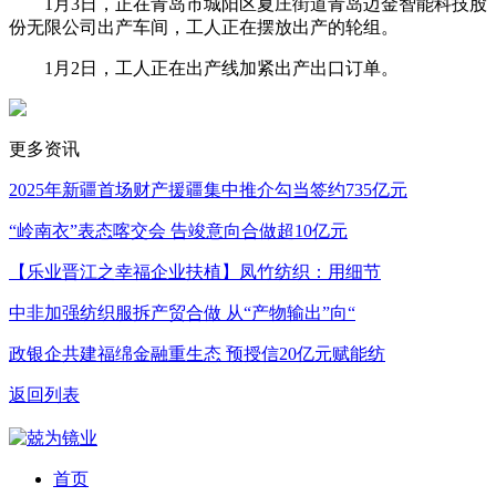
1月3日，正在青岛市城阳区夏庄街道青岛迈金智能科技股
份无限公司出产车间，工人正在摆放出产的轮组。
1月2日，工人正在出产线加紧出产出口订单。
更多资讯
2025年新疆首场财产援疆集中推介勾当签约735亿元
“岭南衣”表态喀交会 告竣意向合做超10亿元
【乐业晋江之幸福企业扶植】凤竹纺织：用细节
中非加强纺织服拆产贸合做 从“产物输出”向“
政银企共建福绵金融重生态 预授信20亿元赋能纺
返回列表
首页