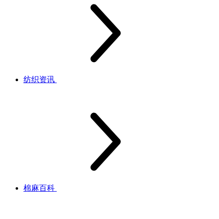
纺织资讯
棉麻百科