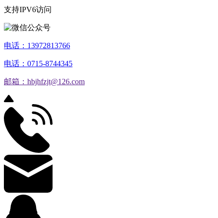
支持IPV6访问
电话：13972813766
电话：0715-8744345
邮箱：hbjhfzjt@126.com