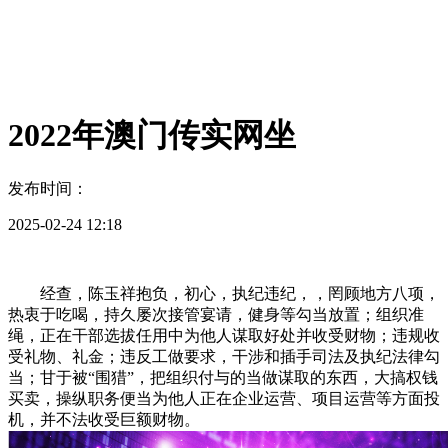
2022年澳门传实网坐
发布时间：
2025-02-24 12:18
经查，陈玉祥抱负，初心，执纪违纪，，罔顾地方八项，
热衷于吃喝，持久屡次接管宴请，健身等勾当放置；组织准
绳，正在干部选拔任用中为他人谋取好处并收受财物；违规收
受礼物、礼金；违反工做要求，干涉和插手司法及执纪法律勾
当；甘于被“围猎”，把组织付与的当做谋取的东西，大搞权钱
买卖，操纵职务便当为他人正在企业运营、项目运营等方面投
机，并不法收受巨额财物。