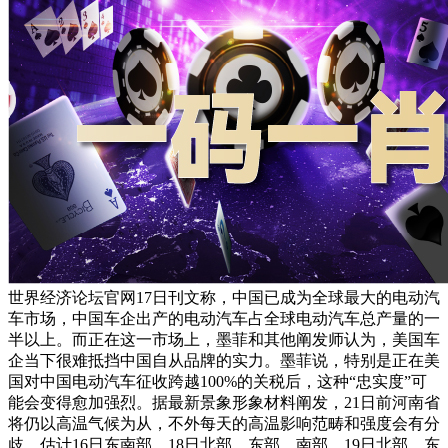
世界经济论坛官网17日刊文称，中国已成为全球最大的电动汽
车市场，中国车企出产的电动汽车占全球电动汽车总产量的一
半以上。而正在这一市场上，墨菲和其他阐发师认为，美国车
企当下很难抵挡中国自从品牌的实力。墨菲说，特别是正在美
国对中国电动汽车征收跨越100%的关税后，这种“忠实度”可
能会变得愈加强烈。据最新景象形象材料阐发，21日前河南省
将仍以高温气候为从，不外每天的高温影响范畴和强度会有分
歧。估计16日东南部，18日北部、东部、南部，19日北部、东