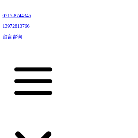
0715-8744345
13972813766
留言咨询