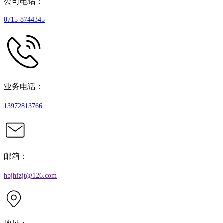
公司电话：
0715-8744345
业务电话：
13972813766
邮箱：
hbjhfzjt@126.com