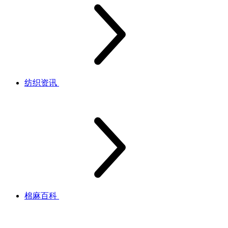
纺织资讯
棉麻百科