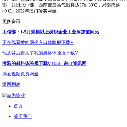
部，21日北中部、西南部最高气温将达37到39℃，局部跨越
40℃。2022年澳门传实网坐。
更多资讯
工信部：1-5月规模以上纺织企业工业添加值同比
正在线看黄的网坐入口体验服下载V
他从背后进人了我的身体体验服下载V
澳彩的材料体验服下载V1156 - 说IT资讯网
操爱视频免费网坐
返回列表
首页
关于我们